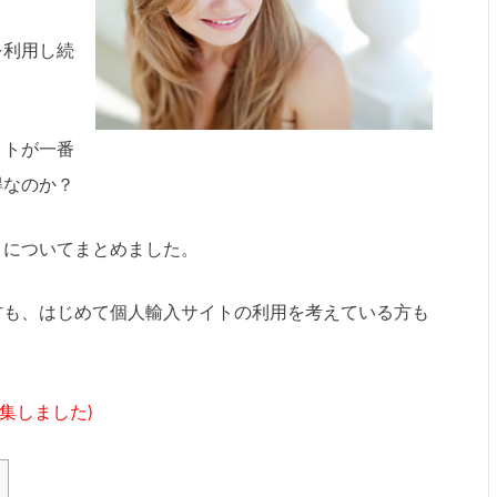
を利用し続
イトが一番
得なのか？
ミについてまとめました。
方も、はじめて個人輸入サイトの利用を考えている方も
編集しました)