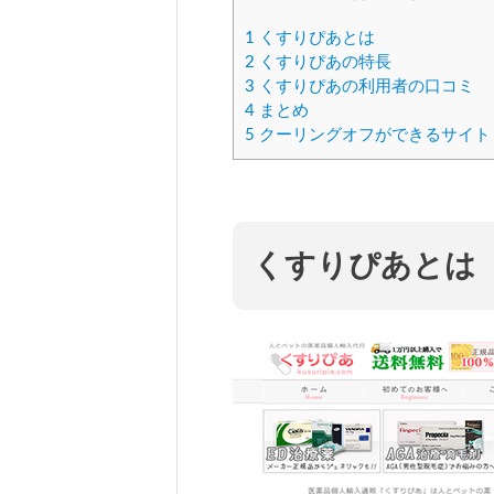
1
くすりぴあとは
2
くすりぴあの特長
3
くすりぴあの利用者の口コミ
4
まとめ
5
クーリングオフができるサイト
くすりぴあとは