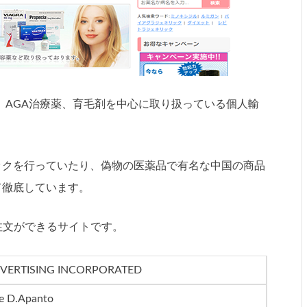
、AGA治療薬、育毛剤を中心に取り扱っている個人輸
ックを行っていたり、偽物の医薬品で有名な中国の商品
て徹底しています。
の注文ができるサイトです。
VERTISING INCORPORATED
ie D.Apanto