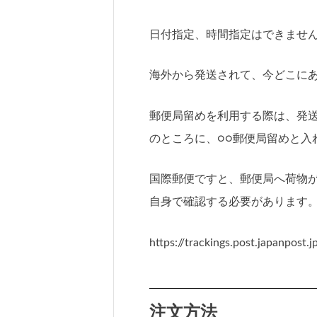
日付指定、時間指定はできませ
海外から発送されて、今どこに
郵便局留めを利用する際は、発
のところに、○○郵便局留めと入
国際郵便ですと、郵便局へ荷物
自身で確認する必要があります
https://trackings.post.japanpost.j
注文方法