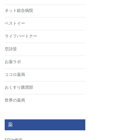
ネット総合病院
ベストイー
ライフパートナー
空詩堂
お薬ラボ
ココロ薬局
おくすり購買部
世界の薬局
薬