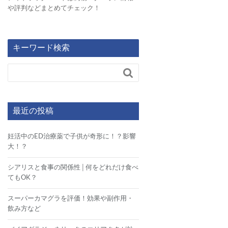
や評判などまとめてチェック！
キーワード検索

最近の投稿
妊活中のED治療薬で子供が奇形に！？影響
大！？
シアリスと食事の関係性│何をどれだけ食べ
てもOK？
スーパーカマグラを評価！効果や副作用・
飲み方など