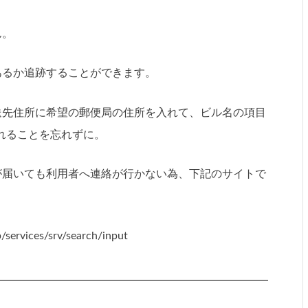
ん。
あるか追跡することができます。
送先住所に希望の郵便局の住所を入れて、ビル名の項目
れることを忘れずに。
が届いても利用者へ連絡が行かない為、下記のサイトで
。
p/services/srv/search/input