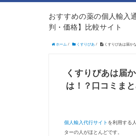
おすすめの薬の個人輸入
判・価格】比較サイト
ホーム
/
くすりぴあ
/
くすりぴあは届か
くすりぴあは届か
は！？口コミまと
個人輸入代行サイト
を利用する
ターの人がほとんどです。