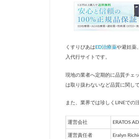
くすりぴあは
ED治療薬
や避妊薬
入代行サイトです。
現地の業者へ定期的に品質チェ
は取り扱わないなど品質に関し
また、業界では珍しくLINEで
運営会社
ERATOS AD
運営責任者
Eralyn Rich