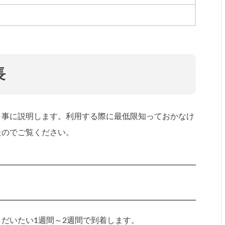
長
目事に説明します。利用する際に最低限知っておかなけ
たのでご覧ください。
だいたい1週間～2週間で到着します。