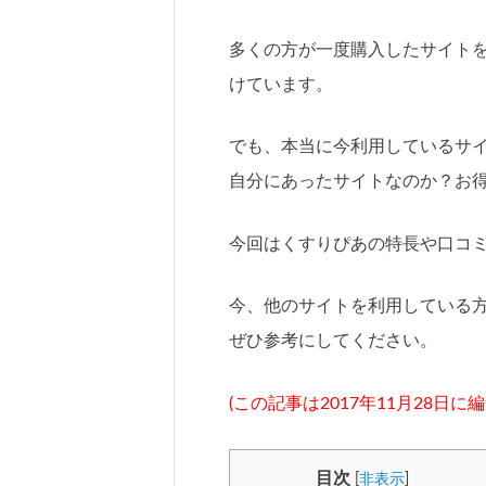
多くの方が一度購入したサイト
けています。
でも、本当に今利用しているサ
自分にあったサイトなのか？お
今回はくすりぴあの特長や口コ
今、他のサイトを利用している
ぜひ参考にしてください。
(この記事は2017年11月28日に
目次
[
非表示
]