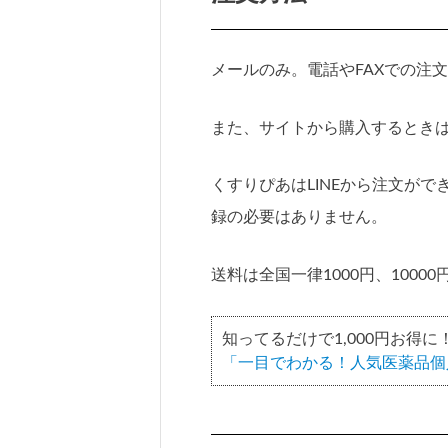
メールのみ。電話やFAXでの注
また、サイトから購入するとき
くすりぴあはLINEから注文が
録の必要はありません。
送料は全国一律1000円、100
知ってるだけで1,000円お得に
「一目でわかる！人気医薬品個