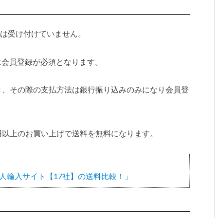
文は受け付けていません。
は会員登録が必須となります。
でき、その際の支払方法は銀行振り込みのみになり会員登
00円以上のお買い上げで送料を無料になります。
！
人輸入サイト【17社】の送料比較！」