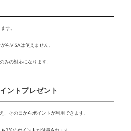
ります。
がらVISAは使えません。
スのみの対応になります。
ポイントプレゼント
らえ、その日からポイントが利用できます。
も3％のポイントが付与されます。