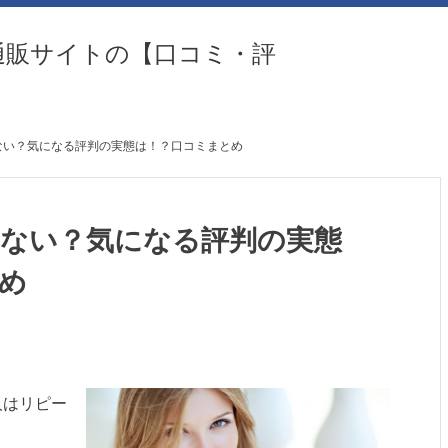
通販サイトの【口コミ・評
ない？気になる評判の実態は！？口コミまとめ
ない？気になる評判の実態
め
人はリピー