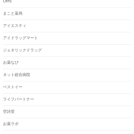
OMS
まこと薬局
アイエスティ
アイドラッグマート
ジェネリックドラッグ
お薬なび
ネット総合病院
ベストイー
ライフパートナー
空詩堂
お薬ラボ