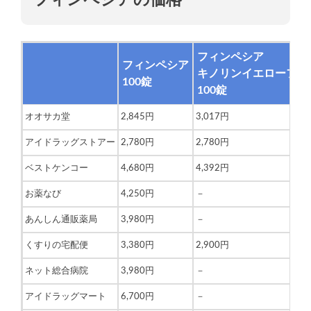
フィンペシア
フィンペシア
キノリンイエローフリ
100錠
100錠
オオサカ堂
2,845円
3,017円
アイドラッグストアー
2,780円
2,780円
ベストケンコー
4,680円
4,392円
お薬なび
4,250円
－
あんしん通販薬局
3,980円
－
くすりの宅配便
3,380円
2,900円
ネット総合病院
3,980円
－
アイドラッグマート
6,700円
－