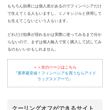
もちろん効果には個人差があるのでフィンペシアだけ
で生えてくる人もいますし、ミノキシジルと併用して
も生えてこないという人もいます。
どれだけ効果が現れるかは実際に使ってみるまで分か
らないので、まずは個人輸入で安く購入して試してみ
るのもいいかもしれません。
＞＞次のページはこちら
『業界最安値！フィンペシアを買うならアイド
ラッグストアーで』
クーリングオフができるサイト