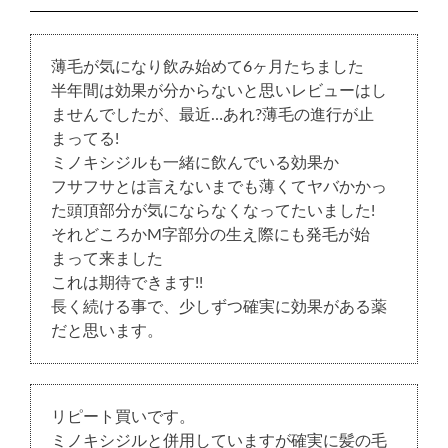
薄毛が気になり飲み始めて6ヶ月たちました
半年間は効果が分からないと思いレビューはし
ませんでしたが、最近…あれ?薄毛の進行が止
まってる!
ミノキシジルも一緒に飲んでいる効果か
フサフサとは言えないまでも薄くてヤバかかっ
た頭頂部分が気にならなくなってたいました!
それどころかM字部分の生え際にも発毛が始
まって来ました
これは期待できます!!
長く続ける事で、少しずつ確実に効果がある薬
だと思います。
リピート買いです。
ミノキシジルと併用していますが確実に髪の毛