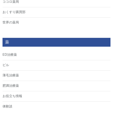
ココロ薬局
おくすり購買部
世界の薬局
薬
ED治療薬
ピル
薄毛治療薬
肥満治療薬
お役立ち情報
体験談