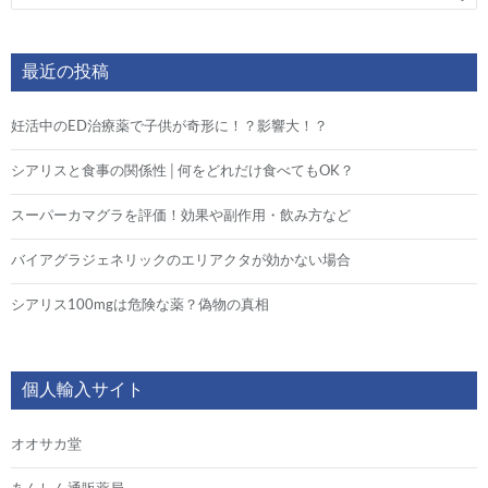
最近の投稿
妊活中のED治療薬で子供が奇形に！？影響大！？
シアリスと食事の関係性│何をどれだけ食べてもOK？
スーパーカマグラを評価！効果や副作用・飲み方など
バイアグラジェネリックのエリアクタが効かない場合
シアリス100mgは危険な薬？偽物の真相
個人輸入サイト
オオサカ堂