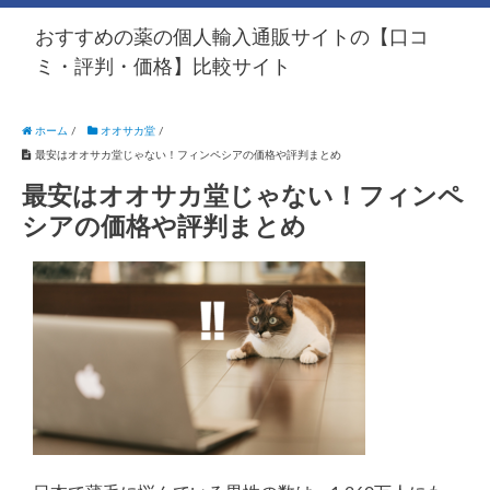
おすすめの薬の個人輸入通販サイトの【口コ
ミ・評判・価格】比較サイト
ホーム
/
オオサカ堂
/
最安はオオサカ堂じゃない！フィンペシアの価格や評判まとめ
最安はオオサカ堂じゃない！フィンペ
シアの価格や評判まとめ