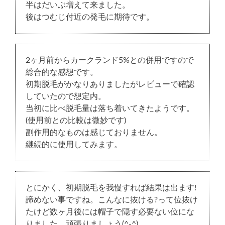
半はだいぶ増えて来ました。
後はつむじ付近の発毛に期待です。
2ヶ月前からカークランド5%との併用ですので
総合的な感想です。
初期脱毛がかなりありましたがレビューで確認
していたので想定内。
当初に比べ脱毛量は落ち着いてきたようです。
(使用前との比較は微妙です)
副作用的なものは感じておりません。
継続的に使用してみます。
とにかく、初期脱毛を我慢すれば結果は出ます!
諦めない事ですね。こんなに抜ける?って位抜け
たけど数ヶ月後には帽子で隠す必要ない位にな
りました。頑張りましょう(^-^)