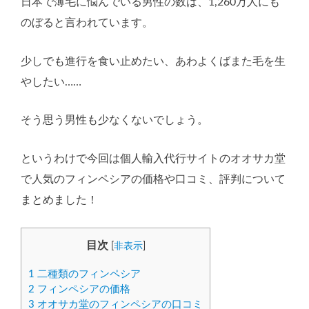
日本で薄毛に悩んでいる男性の数は、1,260万人にも
のぼると言われています。
少しでも進行を食い止めたい、あわよくばまた毛を生
やしたい……
そう思う男性も少なくないでしょう。
というわけで今回は個人輸入代行サイトのオオサカ堂
で人気のフィンペシアの価格や口コミ、評判について
まとめました！
目次
[
非表示
]
1
二種類のフィンペシア
2
フィンペシアの価格
3
オオサカ堂のフィンペシアの口コミ