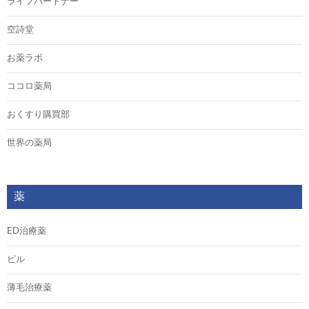
ライフパートナー
空詩堂
お薬ラボ
ココロ薬局
おくすり購買部
世界の薬局
薬
ED治療薬
ピル
薄毛治療薬