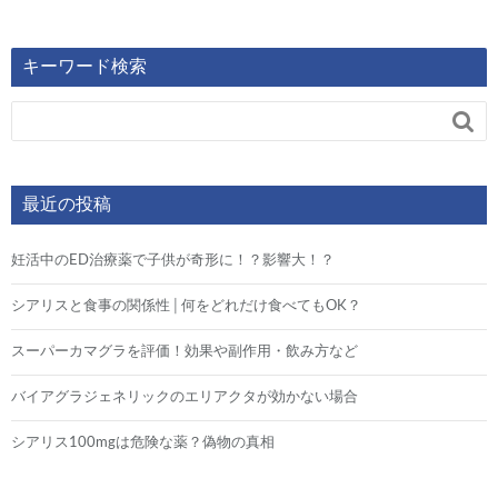
キーワード検索

最近の投稿
妊活中のED治療薬で子供が奇形に！？影響大！？
シアリスと食事の関係性│何をどれだけ食べてもOK？
スーパーカマグラを評価！効果や副作用・飲み方など
バイアグラジェネリックのエリアクタが効かない場合
シアリス100mgは危険な薬？偽物の真相