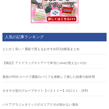
人気の記事ランキング
とにかく安い！通販で買えるおすすめED治療薬まとめ
【検証】アイドラッグストアーで本当にvisaが使えないのか
風俗の90分コースで通販のバリフを体験して感じた効果や副作用
オオサカ堂のグループサイト【ベストイー】の口コミ・評判
バイアグラジェネリックのエリアクタが効かない場合