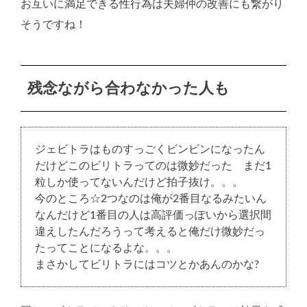
お互いに満足できる性行為は夫婦仲の改善にも繋がり
そうですね！
残念ながら合わなかった人も
ジェビトラはものすっごくビンビンになったん
だけどこのビリトラってのは微妙だった まだ1
粒しか使ってないんだけど拍子抜け。。。
今のところ☆2つなのは俺が2番目なるみたいん
なんだけど1番目の人は高評価っぽいから選択間
違えしたんだろうって考えると俺だけ微妙だっ
たってことになるよな。。。
まさかしてビリトラにはコツとかあんのかな?