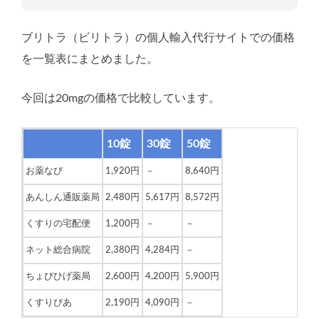
ブリトラ（ビリトラ）の個人輸入代行サイトでの価格
を一覧表にまとめました。
今回は20mgの価格で比較しています。
10錠
30錠
50錠
お薬なび
1,920円
－
8,640円
あんしん通販薬局
2,480円
5,617円
8,572円
くすりの宅配便
1,200円
－
－
ネット総合病院
2,380円
4,284円
－
ちょびひげ薬局
2,600円
4,200円
5,900円
くすりぴあ
2,190円
4,090円
－