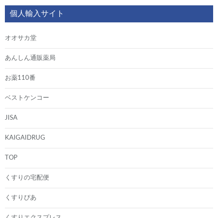
個人輸入サイト
オオサカ堂
あんしん通販薬局
お薬110番
ベストケンコー
JISA
KAIGAIDRUG
TOP
くすりの宅配便
くすりぴあ
くすりエクスプレス