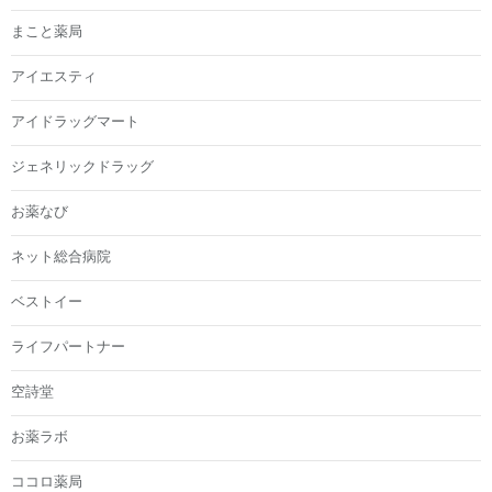
まこと薬局
アイエスティ
アイドラッグマート
ジェネリックドラッグ
お薬なび
ネット総合病院
ベストイー
ライフパートナー
空詩堂
お薬ラボ
ココロ薬局