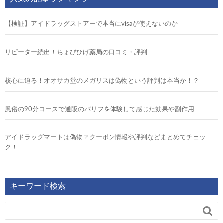
【検証】アイドラッグストアーで本当にvisaが使えないのか
リピーター続出！ちょびひげ薬局の口コミ・評判
核心に迫る！オオサカ堂のメガリスは偽物という評判は本当か！？
風俗の90分コースで通販のバリフを体験して感じた効果や副作用
アイドラッグマートは偽物？クーポン情報や評判などまとめてチェッ
ク！
キーワード検索
