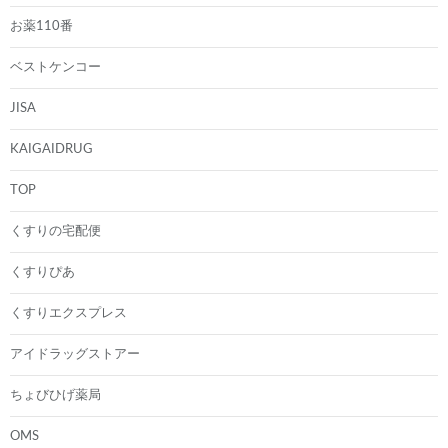
お薬110番
ベストケンコー
JISA
KAIGAIDRUG
TOP
くすりの宅配便
くすりぴあ
くすりエクスプレス
アイドラッグストアー
ちょびひげ薬局
OMS