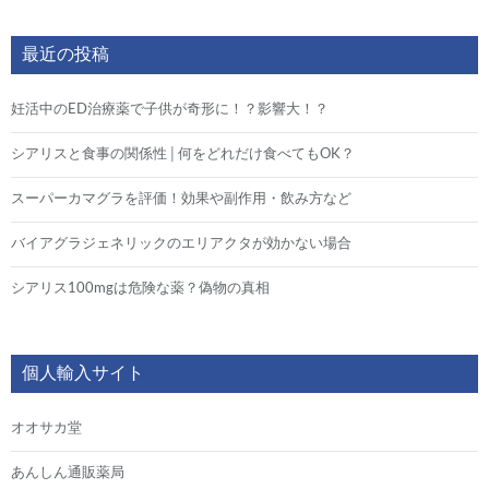
最近の投稿
妊活中のED治療薬で子供が奇形に！？影響大！？
シアリスと食事の関係性│何をどれだけ食べてもOK？
スーパーカマグラを評価！効果や副作用・飲み方など
バイアグラジェネリックのエリアクタが効かない場合
シアリス100mgは危険な薬？偽物の真相
個人輸入サイト
オオサカ堂
あんしん通販薬局