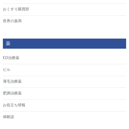
おくすり購買部
世界の薬局
薬
ED治療薬
ピル
薄毛治療薬
肥満治療薬
お役立ち情報
体験談