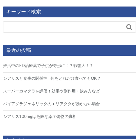
キーワード検索

最近の投稿
妊活中のED治療薬で子供が奇形に！？影響大！？
シアリスと食事の関係性│何をどれだけ食べてもOK？
スーパーカマグラを評価！効果や副作用・飲み方など
バイアグラジェネリックのエリアクタが効かない場合
シアリス100mgは危険な薬？偽物の真相