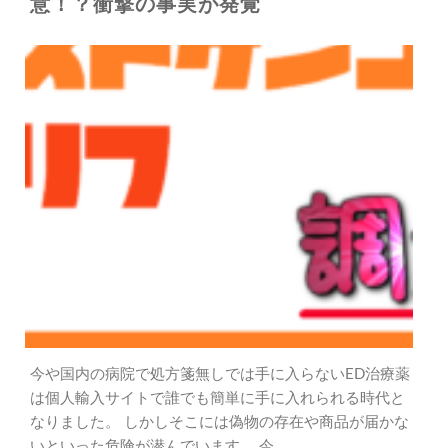
意！？衝撃の事実が発覚
今や国内の病院で処方箋無しでは手に入らないED治療薬
は個人輸入サイトで誰でも簡単に手に入れられる時代と
なりました。 しかしそこには偽物の存在や商品が届かな
いといった危険が潜んでいます。 今