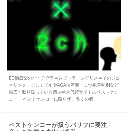
ED治療薬のバイアグラやレビトラ、シアリスやそのジェ
ネリック、そしてピルやAGA治療薬・まつ毛育毛剤など
幅広く取り扱っている個人輸入代行サイトのベストケン
コー。 ベストケンコーに限らず、多くの個
ベストケンコーが扱うバリフに要注