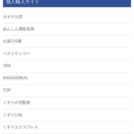
個人輸入サイト
オオサカ堂
あんしん通販薬局
お薬110番
ベストケンコー
JISA
KAIGAIDRUG
TOP
くすりの宅配便
くすりぴあ
くすりエクスプレス