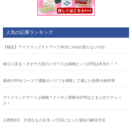
人気の記事ランキング
【検証】アイドラッグストアーで本当にvisaが使えないのか
核心に迫る！オオサカ堂のメガリスは偽物という評判は本当か！？
風俗の90分コースで通販のバリフを体験して感じた効果や副作用
アイドラッグマートは偽物？クーポン情報や評判などまとめてチェッ
ク！
心因性ED 大切なものを失ってEDになった場合の解決方法