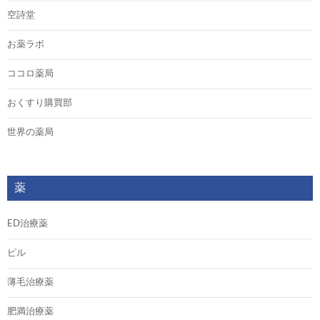
空詩堂
お薬ラボ
ココロ薬局
おくすり購買部
世界の薬局
薬
ED治療薬
ピル
薄毛治療薬
肥満治療薬