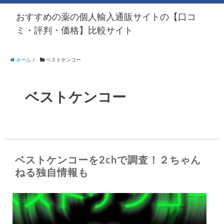
おすすめの薬の個人輸入通販サイトの【口コ
ミ・評判・価格】比較サイト
ホーム
/
ベストケンコー
ベストケンコー
ベストケンコーを2chで調査！２ちゃん
ねる独自情報も