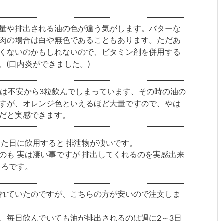
量や排出される油の色が違う気がします。バターな
肉の場合は白や無色であることもあります。ただあ
くないのかもしれないので、ビタミン剤を併用する
、(口内炎ができました。)
私は不安から3粒飲んでしまっています、その時の油の
すが、オレンジ色といえるほど大量ですので、やは
だと実感できます。
した日に飲用すると 排泄物が凄いです。
のも 実は凄い事ですが 排出してくれるのを実感出来
ころです。
れていたのですが、こちらの方が安いので注文しま
、毎日飲んでいても油が排出されるのは週に2～3日