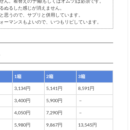
せん。着替えの予備(もしくはオムツ)は必須です。
るぬるした感じが消えません。
と思うので、サプリと併用しています。
ォーマンスもよいので、いつもリピしています。
錠
1箱
2箱
3箱
3,134円
5,141円
8,591円
3,400円
5,900円
－
4,050円
7,290円
－
5,980円
9,867円
13,545円