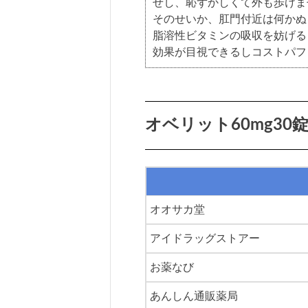
せし、恥ずかしくて外も歩けま
そのせいか、肛門付近は何かぬ
脂溶性ビタミンの吸収を妨げる
効果が目視できるしコストパフ
オベリット60mg30
オオサカ堂
アイドラッグストアー
お薬なび
あんしん通販薬局