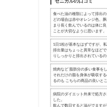
ゼニカルの口コミ
食べた油の種類によって排出の
どの場合は赤やオレンジ色、豚
まり長く飲んでいるのは体に良
ことが大切なように思います、
1日1粒が基本なはずですが、
排出量はちょっと異常なほどで
りしっかりと排出されているの
焼肉など 脂肪分の多い食事を
それだけの脂を身体が吸収する
るのも こちらの商品の良いと
病院のダイエット外来で処方さ
した。
飲んで数日すると油がでますが