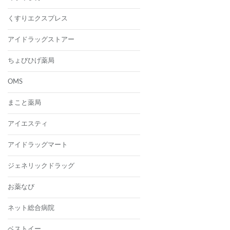
くすりエクスプレス
アイドラッグストアー
ちょびひげ薬局
OMS
まこと薬局
アイエスティ
アイドラッグマート
ジェネリックドラッグ
お薬なび
ネット総合病院
ベストイー