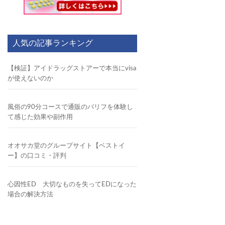
人気の記事ランキング
【検証】アイドラッグストアーで本当にvisa
が使えないのか
風俗の90分コースで通販のバリフを体験し
て感じた効果や副作用
オオサカ堂のグループサイト【ベストイ
ー】の口コミ・評判
心因性ED 大切なものを失ってEDになった
場合の解決方法