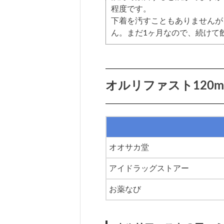
程度です。
下着を汚すこともありませんが
ん。まだ1ヶ月なので、続けて
オルリファスト120m
オオサカ堂
アイドラッグストアー
お薬なび