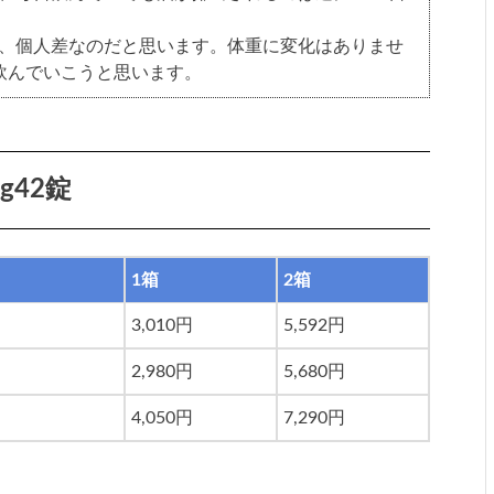
、個人差なのだと思います。体重に変化はありませ
飲んでいこうと思います。
g42錠
1箱
2箱
3,010円
5,592円
2,980円
5,680円
4,050円
7,290円