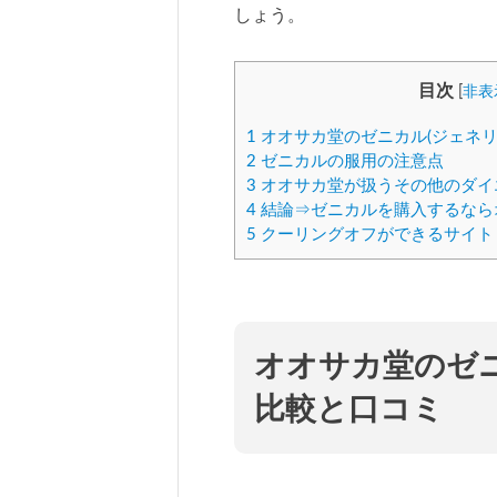
しょう。
目次
[
非表
1
オオサカ堂のゼニカル(ジェネリ
2
ゼニカルの服用の注意点
3
オオサカ堂が扱うその他のダイ
4
結論⇒ゼニカルを購入するなら
5
クーリングオフができるサイト
オオサカ堂のゼニ
比較と口コミ