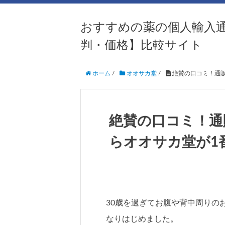
おすすめの薬の個人輸入
判・価格】比較サイト
ホーム
/
オオサカ堂
/
絶賛の口コミ！通販
絶賛の口コミ！通
らオオサカ堂が1
30歳を過ぎてお腹や背中周りの
なりはじめました。