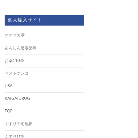
個人輸入サイト
オオサカ堂
あんしん通販薬局
お薬110番
ベストケンコー
JISA
KAIGAIDRUG
TOP
くすりの宅配便
くすりぴあ