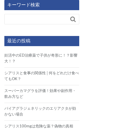
キーワード検索

最近の投稿
妊活中のED治療薬で子供が奇形に！？影響
大！？
シアリスと食事の関係性│何をどれだけ食べ
てもOK？
スーパーカマグラを評価！効果や副作用・
飲み方など
バイアグラジェネリックのエリアクタが効
かない場合
シアリス100mgは危険な薬？偽物の真相