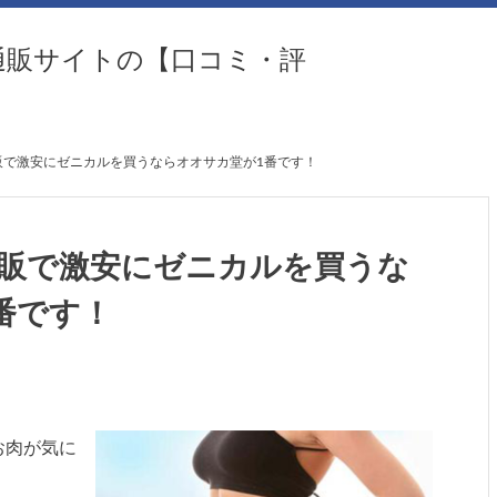
通販サイトの【口コミ・評
で激安にゼニカルを買うならオオサカ堂が1番です！
販で激安にゼニカルを買うな
番です！
お肉が気に