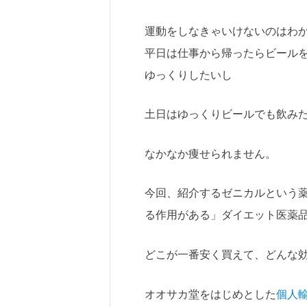
運動をしなきゃいけないのはわ
平日は仕事から帰ったらビール
ゆっくりしたいし
土日はゆっくりビールでも飲み
なかなか痩せられません。
今回、紹介するゼニカルという
る作用がある」ダイエット医薬
どこが一番安く買えて、どんな
オオサカ堂をはじめとした
個人