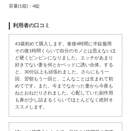
容量(1箱)：4錠
利用者の口コミ
43歳初めて購入します。食後4時間に半錠服用
その後1時間くらいで自分のモノとは思えないほ
ど硬くピンピンになりました。エッチがあまり
好きでない妻を何とかベッドに誘い合体。する
と、30分以上も頑張れました。さらにもう一
回、翌朝もう一回と、こんなことは生まれて初
めてです。また、今までなかった妻から今夜も
ねとおねだりされました。心配していた副作用
も鼻が少し詰まるくらいでほとんどなく絶対オ
ススメします。