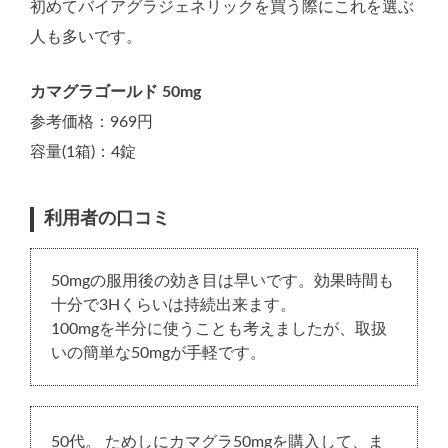
初めてバイアグラジェネリックを買う際にこれを選ぶ
人も多いです。
カマグラゴールド 50mg
参考価格：969円
容量(1箱)：4錠
利用者の口コミ
50mgの服用後の効き目は早いです。効果時間も
十分で3Hくらいは持続出来ます。
100mgを半分に使うことも考えましたが、取扱
いの簡単な50mgが手軽です。
50代。 ためしにカマグラ50mgを購入して、ま