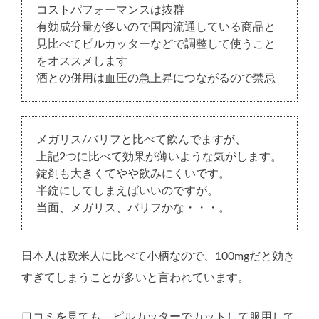
コストパフォーマンスは抜群
有効成分量が多いので国内流通している商品と
見比べてピルカッターなどで調整して使うこと
をオススメします
酒との併用は血圧の急上昇につながるので禁忌
メガリス/バリフと比べて飲んでますが、
上記2つに比べて効果が薄いような気がします。
錠剤も大きくてやや飲みにくいです。
半錠にしてしまえばいいのですが。
当面、メガリス、バリフかな・・・。
日本人は欧米人に比べて小柄なので、100mgだと効き
すぎてしまうことが多いと言われています。
口コミを見ても、ピルカッターでカットして服用して