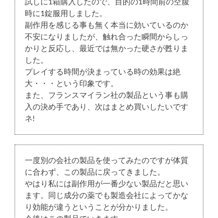
試しに1箱購入したので、目的の1時間前の空腹
時に1錠服用しました。
副作用を感じる事も無く本当に効いているのか
不安になりましたが、触れ合った瞬間からしっ
かりと反応し、最近では無かった硬さが甦りま
した。
プレイする時間が決まっている時の効果は絶
大・・・という印象です。
また、フランスマイラン社の製品という事も購
入の決め手であり、次はまとめ買いしたいです
ネ!
一度別の会社の製品を使ってみたのですが体質
に合わず、この製品に戻ってきました。
やはり私には副作用が一番少ない製品だと思い
ます。同じ成分の薬でも製造会社によってかな
り効能が違うということが分かりました。