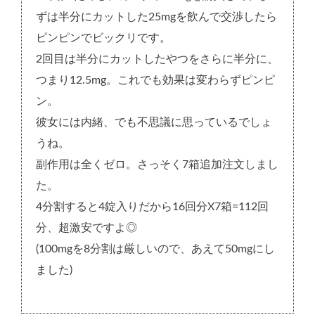
ずは半分にカットした25mgを飲んで交渉したら
ピンピンでビックリです。
2回目は半分にカットしたやつをさらに半分に、
つまり12.5mg。これでも効果は変わらずピンピ
ン。
彼女には内緒、でも不思議に思っているでしょ
うね。
副作用は全くゼロ。さっそく7箱追加注文しまし
た。
4分割すると4錠入りだから16回分X7箱=112回
分、超激安ですよ◎
(100mgを8分割は厳しいので、あえて50mgにし
ました)