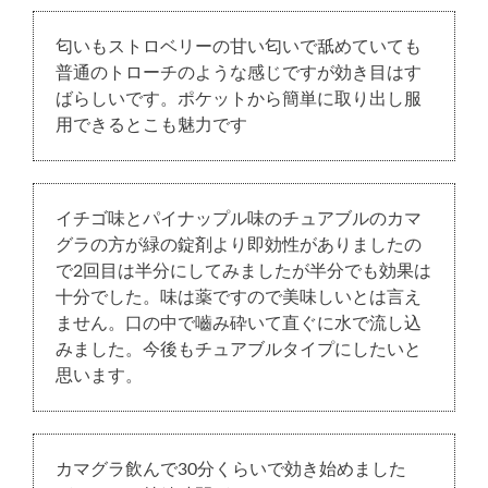
匂いもストロベリーの甘い匂いで舐めていても
普通のトローチのような感じですが効き目はす
ばらしいです。ポケットから簡単に取り出し服
用できるとこも魅力です
イチゴ味とパイナップル味のチュアブルのカマ
グラの方が緑の錠剤より即効性がありましたの
で2回目は半分にしてみましたが半分でも効果は
十分でした。味は薬ですので美味しいとは言え
ません。口の中で嚙み砕いて直ぐに水で流し込
みました。今後もチュアブルタイプにしたいと
思います。
カマグラ飲んで30分くらいで効き始めました