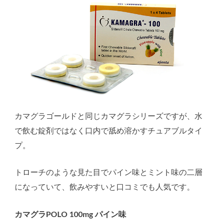
カマグラゴールドと同じカマグラシリーズですが、水
で飲む錠剤ではなく口内で舐め溶かすチュアブルタイ
プ。
トローチのような見た目でパイン味とミント味の二層
になっていて、飲みやすいと口コミでも人気です。
カマグラPOLO 100mg パイン味