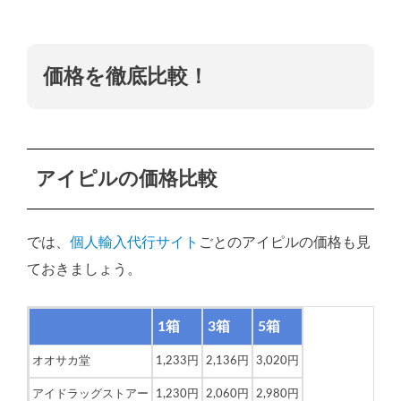
価格を徹底比較！
アイピルの価格比較
では、
個人輸入代行サイト
ごとのアイピルの価格も見
ておきましょう。
1箱
3箱
5箱
オオサカ堂
1,233円
2,136円
3,020円
アイドラッグストアー
1,230円
2,060円
2,980円