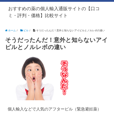
おすすめの薬の個人輸入通販サイトの【口コ
ミ・評判・価格】比較サイト
ホーム
/
ピル
/
そうだったんだ！意外と知らないアイピルとノルレボの違い
そうだったんだ！意外と知らないアイ
ピルとノルレボの違い
個人輸入などで人気のアフターピル（緊急避妊薬）