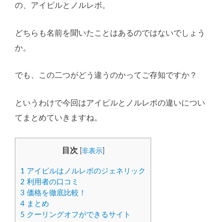
の、アイピルとノルレボ。
どちらも名前を聞いたことはあるのではないでしょう
か。
でも、この二つがどう違うのかってご存知ですか？
というわけで今回はアイピルとノルレボの違いについ
てまとめていきますね。
目次
[
非表示
]
1
アイピルはノルレボのジェネリック
2
利用者の口コミ
3
価格を徹底比較！
4
まとめ
5
クーリングオフができるサイト