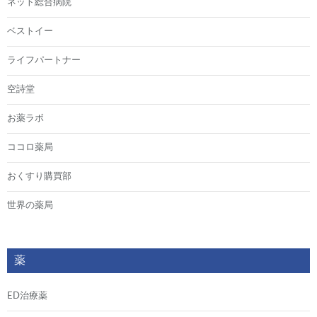
ネット総合病院
ベストイー
ライフパートナー
空詩堂
お薬ラボ
ココロ薬局
おくすり購買部
世界の薬局
薬
ED治療薬