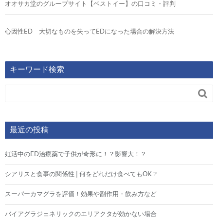
オオサカ堂のグループサイト【ベストイー】の口コミ・評判
心因性ED 大切なものを失ってEDになった場合の解決方法
キーワード検索

最近の投稿
妊活中のED治療薬で子供が奇形に！？影響大！？
シアリスと食事の関係性│何をどれだけ食べてもOK？
スーパーカマグラを評価！効果や副作用・飲み方など
バイアグラジェネリックのエリアクタが効かない場合