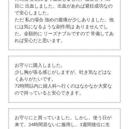
目に 出血しました。出血があれば避妊成功なの
で安心しました。
ただ 私の場合 強めの腹痛が少しありました。他
には気になるような副作用は ありませんでし
た。金額的に リーズナブルですので 常備してあ
れば安心だと思います。
お守りに購入しました。
少し胸が張る感じがしますが、吐き気などはな
くありがたいです。
72時間以内に婦人科へ行くのはなかなか大変な
ので持っていると安心できます。
お守りにと買っていました。しかし、使う日が
来て、24時間居ないに服用し、1週間後位に生