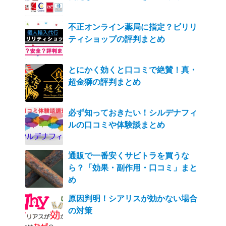
不正オンライン薬局に指定？ビリリ
ティショップの評判まとめ
とにかく効くと口コミで絶賛！真・
超金獅の評判まとめ
必ず知っておきたい！シルデナフィ
ルの口コミや体験談まとめ
通販で一番安くサビトラを買うな
ら？「効果・副作用・口コミ」まと
め
原因判明！シアリスが効かない場合
の対策