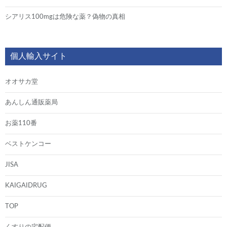
シアリス100mgは危険な薬？偽物の真相
個人輸入サイト
オオサカ堂
あんしん通販薬局
お薬110番
ベストケンコー
JISA
KAIGAIDRUG
TOP