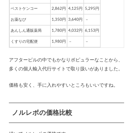
ベストケンコー
2,862円
4,125円
5,295円
お薬なび
1,350円
3,640円
－
あんしん通販薬局
1,780円
4,032円
6,153円
くすりの宅配便
1,980円
－
－
アフターピルの中でもかなりポピュラーなことから、
多くの個人輸入代行サイトで取り扱いがありました。
価格も安く、手に入れやすいところもいいですね。
ノルレボの価格比較