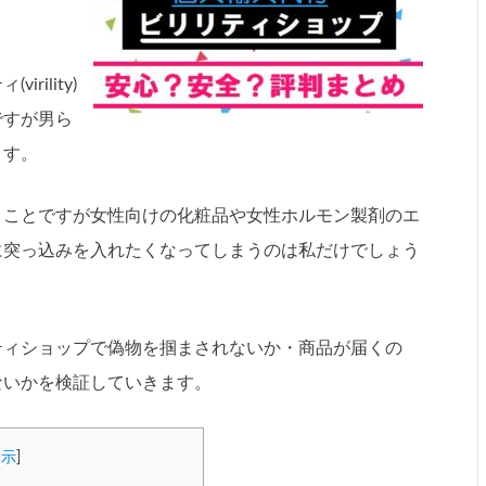
ility)
ですが男ら
ます。
うことですが女性向けの化粧品や女性ホルモン製剤のエ
に突っ込みを入れたくなってしまうのは私だけでしょう
ティショップで偽物を掴まされないか・商品が届くの
ないかを検証していきます。
表示
]