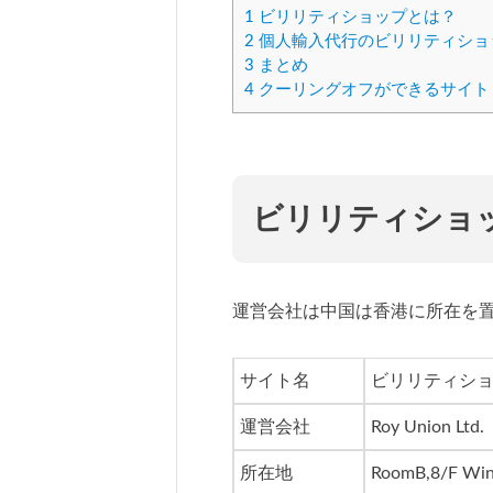
1
ビリリティショップとは？
2
個人輸入代行のビリリティショ
3
まとめ
4
クーリングオフができるサイト
ビリリティショ
運営会社は中国は香港に所在を
サイト名
ビリリティシ
運営会社
Roy Union Ltd.
所在地
RoomB,8/F Wing