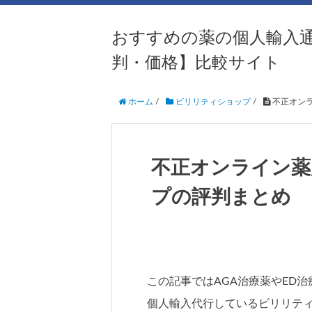
おすすめの薬の個人輸入
判・価格】比較サイト
ホーム
/
ビリリティショップ
/
不正オン
不正オンライン薬
プの評判まとめ
この記事ではAGA治療薬やED治
個人輸入代行しているビリリテ