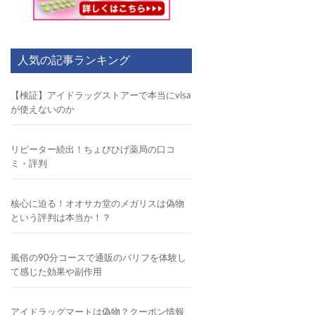
人気の記事ランキング
【検証】アイドラッグストアーで本当にvisa
が使えないのか
リピーター続出！ちょびひげ薬局の口コ
ミ・評判
核心に迫る！オオサカ堂のメガリスは偽物
という評判は本当か！？
風俗の90分コースで通販のバリフを体験し
て感じた効果や副作用
アイドラッグマートは偽物？クーポン情報