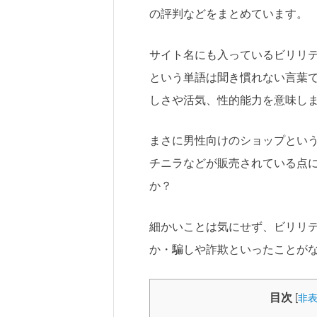
の評判などをまとめています。
サイト名にも入っているビリリティ(vir
という単語は聞き慣れない言葉
しさや活気、性的能力を意味し
まさに男性向けのショップとい
チニラなどが販売されている点
か？
細かいことは気にせず、ビリリ
か・騙しや詐欺といったことが
目次
[
非