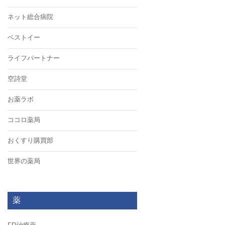
ネット総合病院
ベストイー
ライフパートナー
空詩堂
お薬ラボ
ココロ薬局
おくすり購買部
世界の薬局
薬