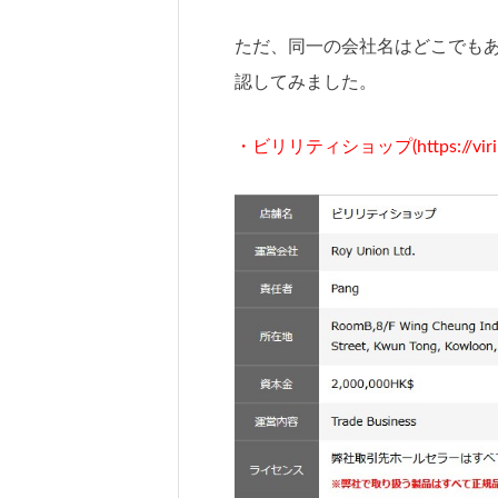
ただ、同一の会社名はどこでも
認してみました。
・ビリリティショップ(https://viril