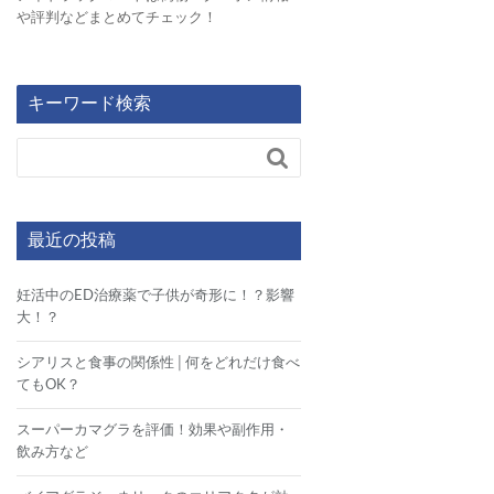
や評判などまとめてチェック！
キーワード検索

最近の投稿
妊活中のED治療薬で子供が奇形に！？影響
大！？
シアリスと食事の関係性│何をどれだけ食べ
てもOK？
スーパーカマグラを評価！効果や副作用・
飲み方など